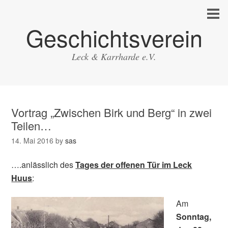
Geschichtsverein
Leck & Karrharde e.V.
Vortrag „Zwischen Birk und Berg“ in zwei
Teilen…
14. Mai 2016
by
sas
….anlässlich des
Tages der offenen Tür im Leck
Huus
:
Am
Sonntag,