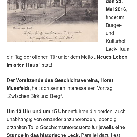
den 22.
Mai 2016
,
findet im
Bürger-
und
Kulturhof
Leck-Huus
ein Tag der offenen Tür unter dem Motto
„Neues Leben
im alten Haus“
statt!
Der
Vorsitzende des Geschichtsvereins, Horst
Muesfeldt,
hält dort seinen interessanten Vortrag
„Zwischen Birk und Berg“.
Um 13 Uhr und um 15 Uhr
entführen die beiden, auch
unabhängig von einander anzuhörenden, lebendig
erzählten Teile Geschichtsinteressierte für
jeweils eine
Stunde in das historische Leck.
Parallel dazu liest