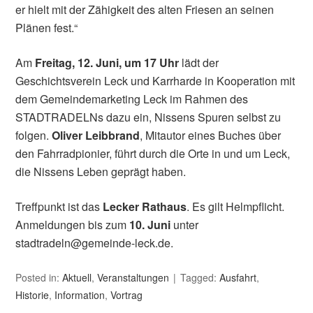
er hielt mit der Zähigkeit des alten Friesen an seinen
Plänen fest.“
Am
Freitag, 12. Juni, um 17 Uhr
lädt der
Geschichtsverein Leck und Karrharde in Kooperation mit
dem Gemeindemarketing Leck im Rahmen des
STADTRADELNs dazu ein, Nissens Spuren selbst zu
folgen.
Oliver Leibbrand
, Mitautor eines Buches über
den Fahrradpionier, führt durch die Orte in und um Leck,
die Nissens Leben geprägt haben.
Treffpunkt ist das
Lecker Rathaus
. Es gilt Helmpflicht.
Anmeldungen bis zum
10. Juni
unter
stadtradeln@gemeinde-leck.de.
Posted in:
Aktuell
,
Veranstaltungen
Tagged:
Ausfahrt
,
Historie
,
Information
,
Vortrag