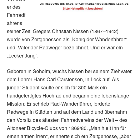
er des
Fahrradf
ahrens
seiner Zeit. Gregers Christian Nissen (1867–1942)
wurde von Zeitgenossen als „König der Wanderfahrer“
und „Vater der Radwege“ bezeichnet. Und er war ein
„Lecker Jung“.
Geboren in Soholm, wuchs Nissen bei seinem Ziehvater,
dem Lehrer Hans Carl Carstensen, in Leck auf. Als
junger Student kaufte er sich für 300 Mark ein
handgefertigtes Hochrad und begann eine lebenslange
Mission: Er schrieb Rad-Wanderführer, forderte
Radwege in Städten und auf dem Land und übernahm
den Vorsitz des ältesten Fahrradvereins der Welt – des
Altonaer Bicycle-Clubs von 1869/80. „Man hielt ihn für
einen armen Irren“, erinnerte sich ein Zeitgenosse, „aber