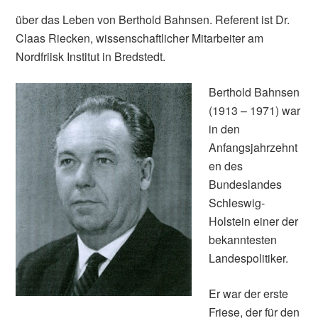
über das Leben von Berthold Bahnsen. Referent ist Dr.
Claas Riecken, wissenschaftlicher Mitarbeiter am
Nordfriisk Institut in Bredstedt.
Berthold Bahnsen
(1913 – 1971) war
in den
Anfangsjahrzehnt
en des
Bundeslandes
Schleswig-
Holstein einer der
bekanntesten
Landespolitiker.
Er war der erste
Friese, der für den