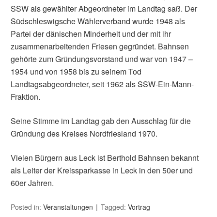
SSW als gewählter Abgeordneter im Landtag saß. Der
Südschleswigsche Wählerverband wurde 1948 als
Partei der dänischen Minderheit und der mit ihr
zusammenarbeitenden Friesen gegründet. Bahnsen
gehörte zum Gründungsvorstand und war von 1947 –
1954 und von 1958 bis zu seinem Tod
Landtagsabgeordneter, seit 1962 als SSW-Ein-Mann-
Fraktion.
Seine Stimme im Landtag gab den Ausschlag für die
Gründung des Kreises Nordfriesland 1970.
Vielen Bürgern aus Leck ist Berthold Bahnsen bekannt
als Leiter der Kreissparkasse in Leck in den 50er und
60er Jahren.
Posted in:
Veranstaltungen
Tagged:
Vortrag