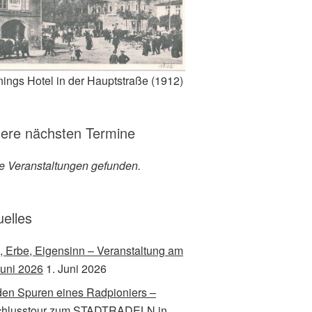
ings Hotel in der Hauptstraße (1912)
ere nächsten Termine
e Veranstaltungen gefunden.
uelles
, Erbe, Eigensinn – Veranstaltung am
Juni 2026
1. Juni 2026
den Spuren eines Radpioniers –
chlusstour zum STADTRADELN in