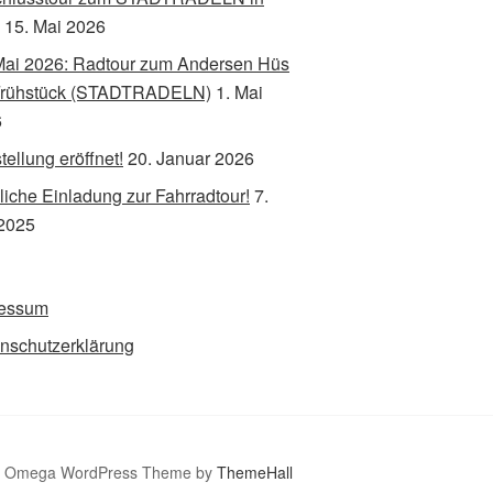
15. Mai 2026
Mai 2026: Radtour zum Andersen Hüs
Frühstück (STADTRADELN)
1. Mai
6
tellung eröffnet!
20. Januar 2026
liche Einladung zur Fahrradtour!
7.
2025
ressum
nschutzerklärung
Omega WordPress Theme by
ThemeHall