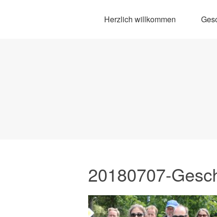
Herzlich willkommen
Gesc
20180707-Gesch